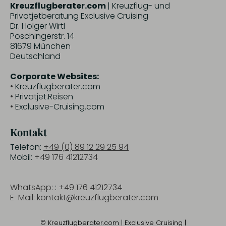
Kreuzflugberater.com
| Kreuzflug- und
Privatjetberatung Exclusive Cruising
Dr. Holger Wirtl
Poschingerstr. 14
81679 München
Deutschland
Corporate Websites:
•
Kreuzflugberater.com
•
Privatjet.Reisen
•
Exclusive-Cruising.com
Kontakt
Telefon:
+49 (0) 89 12 29 25 94
Mobil:
+49 176 41212734‬
WhatsApp:
:
+49 176 41212734‬
E-Mail:
kontakt@kreuzflugberater.com
©
Kreuzflugberater.com
| Exclusive Cruising |