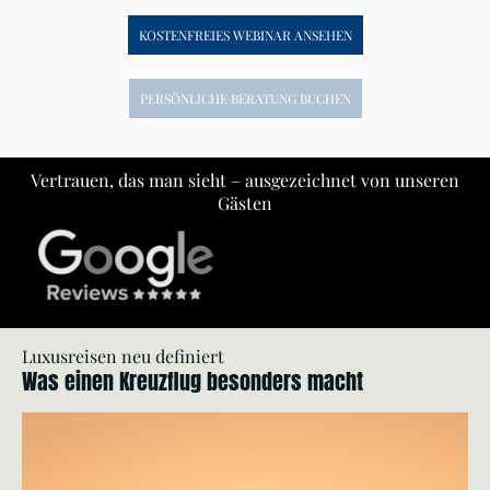
KOSTENFREIES WEBINAR ANSEHEN
PERSÖNLICHE BERATUNG BUCHEN
Vertrauen, das man sieht – ausgezeichnet von unseren
Gästen
Luxusreisen neu definiert
Was einen Kreuzflug besonders macht